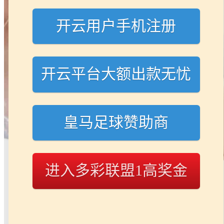
开云用户手机注册
开云平台大额出款无忧
皇马足球赞助商
进入多彩联盟1高奖金